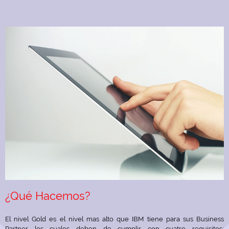
¿Qué Hacemos?
El nivel Gold es el nivel mas alto que IBM tiene para sus Business
Partner los cuales deben de cumplir con cuatro requisitos: