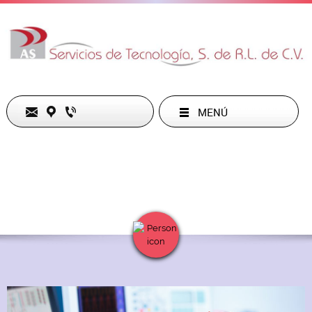
MENÚ
Nuestra ubicación
Contactos