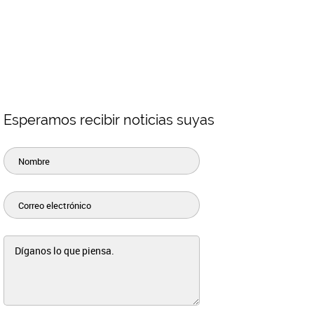
es
 Fibra Óptica
Esperamos recibir noticias suyas